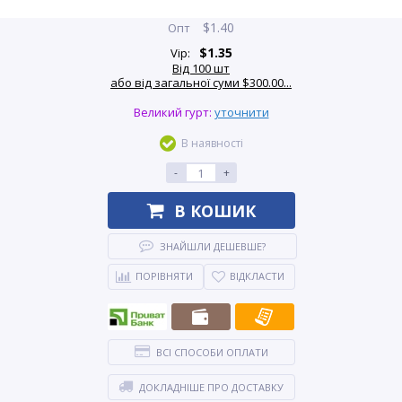
$
1.40
Опт
$
1.35
Vip:
Від 100 шт
або від загальної суми $300.00...
Великий гурт:
уточнити
В наявності
-
+
В КОШИК
ЗНАЙШЛИ ДЕШЕВШЕ?
ПОРІВНЯТИ
ВІДКЛАСТИ
ВСІ СПОСОБИ ОПЛАТИ
ДОКЛАДНІШЕ ПРО ДОСТАВКУ