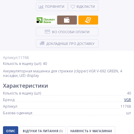
ПОРІВНЯТИ
ВІДКЛАСТИ
ВСІ СПОСОБИ ОПЛАТИ
ДОКЛАДНІШЕ ПРО ДОСТАВКУ
Артикул:11768
Кількість в ящику (шт): 40
Аккумуляторная машинка для стрижки (clipper) VGR V-692 GREEN, 4
насадки, LED display
Характеристики
Кількість в ящику (шт)
40
Бренд
VGR
Артикул
11768
Базова одиниця
шт
ОПИС
ВІДГУКИ ТА ПИТАННЯ
(0)
НАЯВНІСТЬ У МАГАЗИНАХ