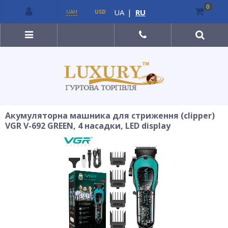
0
UA
|
RU
UAH
USD
Акумуляторна машника для стриження (clipper)
VGR V-692 GREEN, 4 насадки, LED display