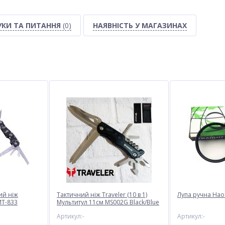
УКИ ТА ПИТАННЯ
(0)
НАЯВНІСТЬ У МАГАЗИНАХ
ий ніж
Тактичний ніж Traveler (10 в 1)
Лупа ручна Hao
MT-833
Мультитул 11см MS002G Black/Blue
Артикул:-
Артикул:-