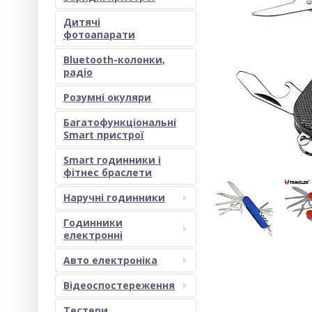
Дитячі
фотоапарати
Bluetooth-колонки,
радіо
Розумні окуляри
Багатофункціональні
Smart пристрої
Smart годинники і
фітнес браслети
Наручні годинники
Годинники
електронні
Авто електроніка
Відеоспостереження
Тестери