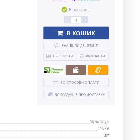
В наявності
-
+
В КОШИК
ЗНАЙШЛИ ДЕШЕВШЕ?
ПОРІВНЯТИ
ВІДКЛАСТИ
ВСІ СПОСОБИ ОПЛАТИ
ДОКЛАДНІШЕ ПРО ДОСТАВКУ
Мультитул
11079
шт