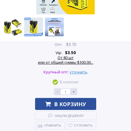
$
3.70
Опт
$
3.50
Vip:
От 80 шт
или от общей суммы $300.00...
Крупный опт:
уточнить
В наличии
-
+
В КОРЗИНУ
НАШЛИ ДЕШЕВЛЕ?
СРАВНИТЬ
ОТЛОЖИТЬ