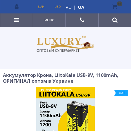
0
RU
|
UA
UAH
USD
МЕНЮ
Аккумулятор Крона, LiitoKala USB-9V, 1100mAh,
ОРИГИНАЛ оптом в Украине
ХИТ