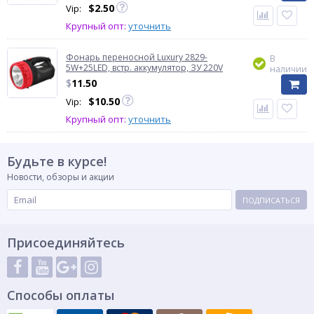
$
2.50
Vip:
Крупный опт:
уточнить
Фонарь переносной Luxury 2829-
В
5W+25LED, встр. аккумулятор, ЗУ 220V
наличии
$
11.50
$
10.50
Vip:
Крупный опт:
уточнить
Будьте в курсе!
Новости, обзоры и акции
ПОДПИСАТЬСЯ
Присоединяйтесь
Способы оплаты