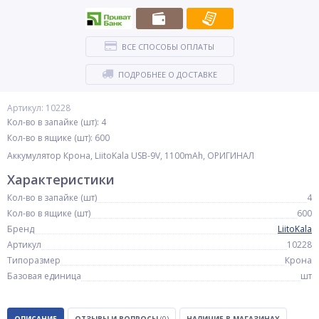
ВСЕ СПОСОБЫ ОПЛАТЫ
ПОДРОБНЕЕ О ДОСТАВКЕ
Артикул: 10228
Кол-во в запайке (шт): 4
Кол-во в ящике (шт): 600
Аккумулятор Крона, LiitoKala USB-9V, 1100mAh, ОРИГИНАЛ
Характеристики
Кол-во в запайке (шт)
4
Кол-во в ящике (шт)
600
Бренд
LiitoKala
Артикул
10228
Типоразмер
Крона
Базовая единица
шт