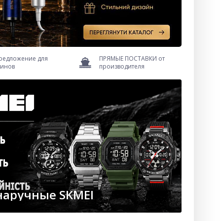
редложение для
ПРЯМЫЕ ПОСТАВКИ от
зинов
производителя
наручные SKMEI