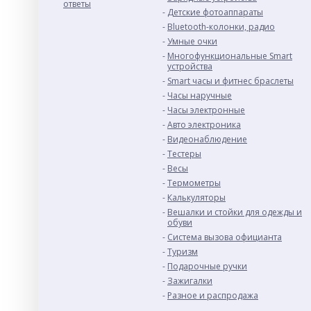
ответы
Детские фотоаппараты
Bluetooth-колонки, радио
Умные очки
Многофункциональные Smart
устройства
Smart часы и фитнес браслеты
Часы наручные
Часы электронные
Авто электроника
Видеонаблюдение
Тестеры
Весы
Термометры
Калькуляторы
Вешалки и стойки для одежды и
обуви
Система вызова официанта
Туризм
Подарочные ручки
Зажигалки
Разное и раcпродажа