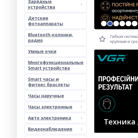
Зарядные
устройства
Детские
фотоаппараты
Bluetooth-колонки,
Гибкая систем
радио
крупным и ср
Умные очки
Многофункциональные
Smart устройства
Smart часы и
фитнес браслеты
Часы наручные
Часы электронные
Авто электроника
Техника 
Видеонаблюдение