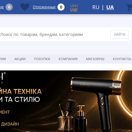
UAH
RU
|
UA
0
0
ие
Отложенные
USD
ТИИ
АКЦИИ
ПОКУПКИ
КОМПАНИЯ
МАГАЗИНЫ
КОНТАКТЫ