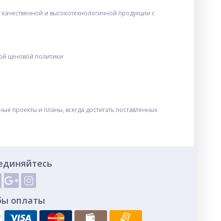
ет качественной и высокотехнологичной продукции с
ой ценовой политики
е проекты и планы, всегда достигать поставленных
единяйтесь
бы оплаты