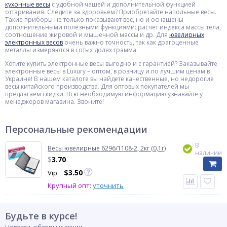
кухонные весы
с удобной чашей и дополнительной функцией
оттаривания. Следите за здоровьем? Приобретайте напольные весы.
Такие приборы не только показывают вес, но и оснащены
дополнительными полезными функциями: расчет индекса массы тела,
соотношение жировой и мышечной массы и др. Для
ювелирных
электронных весов
очень важно точность, так как драгоценные
металлы измеряются в сотых долях грамма.
Хотите купить электронные весы выгодно и с гарантией? Заказывайте
электронные весы в Luxury – оптом, в розницу и по лучшим ценам в
Украине! В нашем каталоге вы найдете качественные, но недорогие
весы китайского производства. Для оптовых покупателей мы
предлагаем скидки. Всю необходимую информацию узнавайте у
менеджеров магазина. Звоните!
Персональные рекомендации
В
Весы ювелирные 6296/1108-2, 2кг (0,1г)
наличии
$
3.70
$
3.50
Vip:
Крупный опт:
уточнить
Будьте в курсе!