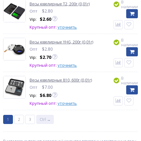
В
Весы ювелирные T2, 200г (0,01г)
наличии
$
2.80
Опт
$
2.60
Vip:
Крупный опт:
уточнить
В
Весы ювелирные YHG, 200г (0,01г)
наличии
$
2.80
Опт
$
2.70
Vip:
Крупный опт:
уточнить
В
Весы ювелирные 810, 600г (0,01г)
наличии
$
7.00
Опт
$
6.80
Vip:
Крупный опт:
уточнить
1
2
3
Ctrl →