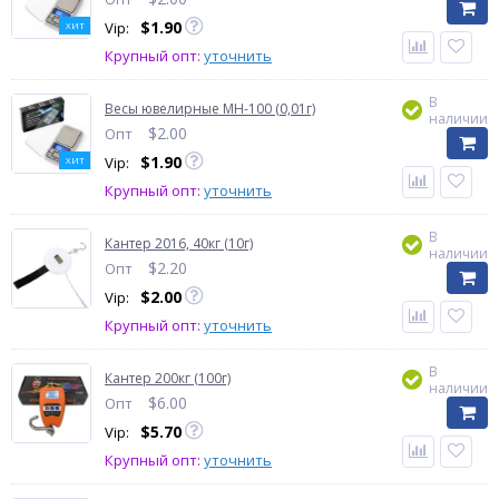
$
1.90
Vip:
ХИТ
Крупный опт:
уточнить
В
Весы ювелирные MH-100 (0,01г)
наличии
$
2.00
Опт
$
1.90
Vip:
ХИТ
Крупный опт:
уточнить
В
Кантер 2016, 40кг (10г)
наличии
$
2.20
Опт
$
2.00
Vip:
Крупный опт:
уточнить
В
Кантер 200кг (100г)
наличии
$
6.00
Опт
$
5.70
Vip:
Крупный опт:
уточнить