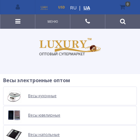
0
RU
|
UA
UAH
USD
МЕНЮ
Весы электронные оптом
Весы кухонные
Весы ювелирные
Весы напольные