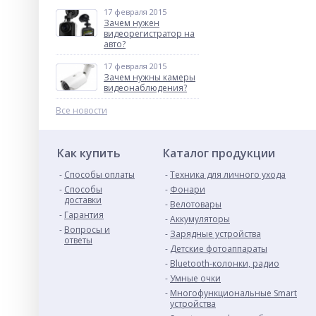
17 февраля 2015
Зачем нужен
видеорегистратор на
авто?
17 февраля 2015
Зачем нужны камеры
видеонаблюдения?
Все новости
Как купить
Каталог продукции
Способы оплаты
Техника для личного ухода
Способы
Фонари
доставки
Велотовары
Гарантия
Аккумуляторы
Вопросы и
Зарядные устройства
ответы
Детские фотоаппараты
Bluetooth-колонки, радио
Умные очки
Многофункциональные Smart
устройства