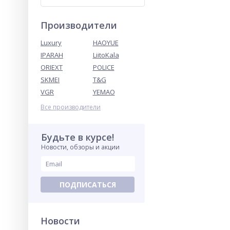
Производители
Luxury
HAOYUE
IPARAH
LiitoKala
ORIEXT
POLICE
SKMEI
T&G
VGR
YEMAO
Все производители
Будьте в курсе!
Новости, обзоры и акции
ПОДПИСАТЬСЯ
Новости