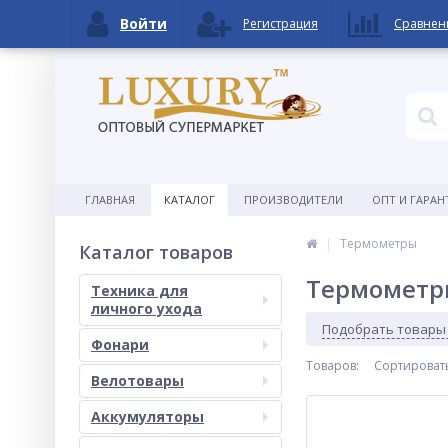
Войти
Регистрация
Сравнен
ГЛАВНАЯ
КАТАЛОГ
ПРОИЗВОДИТЕЛИ
ОПТ И ГАРАН
Термометры
Каталог товаров
Термометр
Техника для
личного ухода
Подобрать товары
Фонари
Товаров:
Сортироват
Велотовары
Аккумуляторы