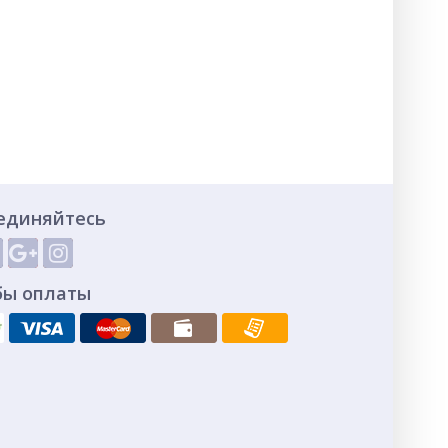
единяйтесь
бы оплаты