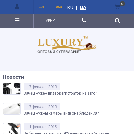
0
RU
|
UA
UAH
USD
МЕНЮ
Новости
17 февраля 2015
Зачем нужен видеорегистратор на авто?
17 февраля 2015
Зачем нужны камеры видеонаблюдения?
11 февраля 2015
Выбираем карты для GPS навигатора в Украине