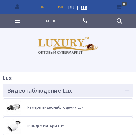
0
RU
|
UA
UAH
USD
МЕНЮ
Lux
Видеонаблюдение Lux
Камеры видеонаблюдения Lux
IP видео камеры Lux