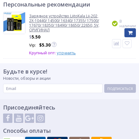
Персональные рекомендации
Зарядное устройство LiitoKala Lii-202,
2Х-10440/ 14500/ 16340/ 17355/ 17500/
В
17670/ 18350/ 18490/ 18650/ 22650, 5V,
наличии
ОРИГИНАЛ
$
5.50
$
5.30
Vip:
Крупный опт:
уточнить
Будьте в курсе!
Новости, обзоры и акции
ПОДПИСАТЬСЯ
Присоединяйтесь
Способы оплаты