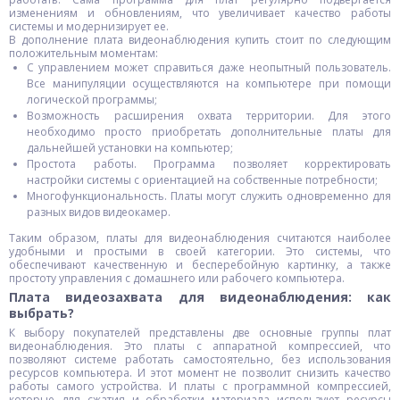
изменениям и обновлениям, что увеличивает качество работы
системы и модернизирует ее.
В дополнение плата видеонаблюдения купить стоит по следующим
положительным моментам:
С управлением может справиться даже неопытный пользователь.
Все манипуляции осуществляются на компьютере при помощи
логической программы;
Возможность расширения охвата территории. Для этого
необходимо просто приобретать дополнительные платы для
дальнейшей установки на компьютер;
Простота работы. Программа позволяет корректировать
настройки системы с ориентацией на собственные потребности;
Многофункциональность. Платы могут служить одновременно для
разных видов видеокамер.
Таким образом, платы для видеонаблюдения считаются наиболее
удобными и простыми в своей категории. Это системы, что
обеспечивают качественную и бесперебойную картинку, а также
простоту управления с домашнего или рабочего компьютера.
Плата видеозахвата для видеонаблюдения: как
выбрать?
К выбору покупателей представлены две основные группы плат
видеонаблюдения. Это платы с аппаратной компрессией, что
позволяют системе работать самостоятельно, без использования
ресурсов компьютера. И этот момент не позволит снизить качество
работы самого устройства. И платы с программной компрессией,
которые для сжатия и обработки материала используют ресурсы