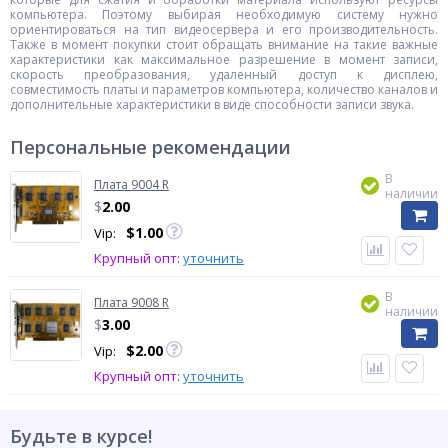
компьютера. Поэтому выбирая необходимую систему нужно
ориентироваться на тип видеосервера и его производительность.
Также в момент покупки стоит обращать внимание на такие важные
характеристики как максимальное разрешение в момент записи,
скорость преобразования, удаленный доступ к дисплею,
совместимость платы и параметров компьютера, количество каналов и
дополнительные характеристики в виде способности записи звука.
Персональные рекомендации
В
Плата 9004 R
наличии
$
2.00
$
1.00
Vip:
Крупный опт:
уточнить
В
Плата 9008 R
наличии
$
3.00
$
2.00
Vip:
Крупный опт:
уточнить
Будьте в курсе!