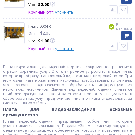
$
2.00
Vip:
Крупный опт:
уточнить
В
Плата 9004 R
наличии
$
2.00
Опт
$
1.00
Vip:
Крупный опт:
уточнить
Плата видеозахвата для видеонаблюдения – современное решение в
отрасли охранных услуг. Это электронное устройство в виде чипа,
которое преобразует аналоговый видеосигнал в цифровой поток. При
этом одна плата может иметь несколько преобразователей сигнала,
что позволяет одновременно обрабатывать информацию из
нескольких источников. Данный вид видеонаблюдения считается
наиболее доступным в своей категории. При этом специалисты в
сфере охранных услуг предпочитают именно платы видеозахвата, за
счет качества их работы.
Плата для видеонаблюдения: основные
преимущества
Платы видеонаблюдения представляют собой чип, который
устанавливается в компьютер. В дальнейшем в систему загружают
специальное программное обеспечение, которое и позволяет плате
работать. Сама программа для плат регулярно подвергается