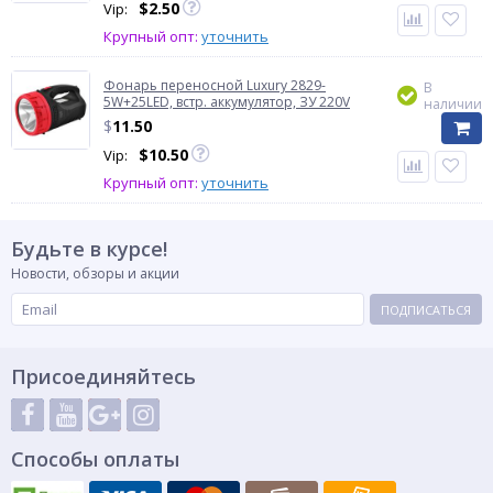
$
2.50
Vip:
Крупный опт:
уточнить
Фонарь переносной Luxury 2829-
В
5W+25LED, встр. аккумулятор, ЗУ 220V
наличии
$
11.50
$
10.50
Vip:
Крупный опт:
уточнить
Будьте в курсе!
Новости, обзоры и акции
ПОДПИСАТЬСЯ
Присоединяйтесь
Способы оплаты