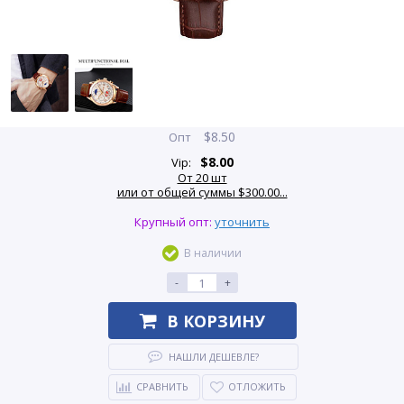
$
8.50
Опт
$
8.00
Vip:
От 20 шт
или от общей суммы $300.00...
Крупный опт:
уточнить
В наличии
-
+
В КОРЗИНУ
НАШЛИ ДЕШЕВЛЕ?
СРАВНИТЬ
ОТЛОЖИТЬ