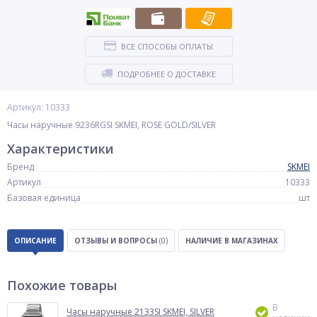
ВСЕ СПОСОБЫ ОПЛАТЫ
ПОДРОБНЕЕ О ДОСТАВКЕ
Артикул: 10333
Часы наручные 9236RGSI SKMEI, ROSE GOLD/SILVER
Характеристики
Бренд
SKMEI
Артикул
10333
Базовая единица
шт
ОПИСАНИЕ
ОТЗЫВЫ И ВОПРОСЫ
(0)
НАЛИЧИЕ В МАГАЗИНАХ
Похожие товары
В
Часы наручные 2133SI SKMEI, SILVER