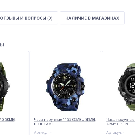
ОТЗЫВЫ И ВОПРОСЫ
(0)
НАЛИЧИЕ В МАГАЗИНАХ
ры
G SKMEI,
Часы наручные 1155BCMBU SKMEI,
Часы наручные 
BLUE CAMO
ARMY GREEN
Артикул: -
Артикул: -