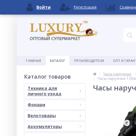
Войти
Регистрация
Сравнен
ГЛАВНАЯ
КАТАЛОГ
ПРОИЗВОДИТЕЛИ
ОПТ И ГАРАН
Часы наручные
Каталог товаров
Часы наручные 1384A
Часы наруч
Техника для
личного ухода
Фонари
Велотовары
Аккумуляторы