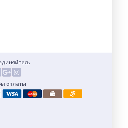
единяйтесь
бы оплаты