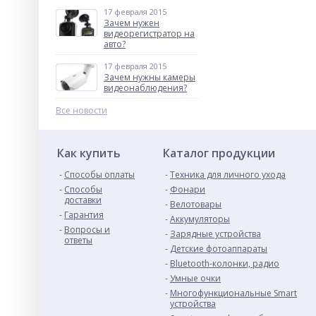
17 февраля 2015
Зачем нужен
видеорегистратор на
авто?
17 февраля 2015
Зачем нужны камеры
видеонаблюдения?
Все новости
Как купить
Каталог продукции
Способы оплаты
Техника для личного ухода
Способы
Фонари
доставки
Велотовары
Гарантия
Аккумуляторы
Вопросы и
Зарядные устройства
ответы
Детские фотоаппараты
Bluetooth-колонки, радио
Умные очки
Многофункциональные Smart
устройства