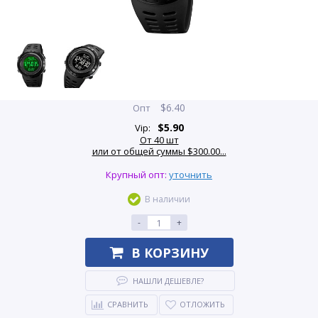
$
6.40
Опт
$
5.90
Vip:
От 40 шт
или от общей суммы $300.00...
Крупный опт:
уточнить
В наличии
-
+
В КОРЗИНУ
НАШЛИ ДЕШЕВЛЕ?
СРАВНИТЬ
ОТЛОЖИТЬ