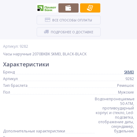
ВСЕ СПОСОБЫ ОПЛАТЫ
ПОДРОБНЕЕ О ДОСТАВКЕ
Артикул: 9282
Часы наручные 2070BKBK SKMEI, BLACK-BLACK
Характеристики
Бренд
SKMEI
Артикул
9282
Тип браслета
Ремешок
Пол
Мужские
Водонепронецаемые
50 АТМ,
противоударный
корпус и стекло, Led-
подсветка,
отображение даты,
секундамер,
Дополнительные характеристики
будильник