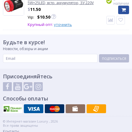
5W+25LED, встр. аккумулятор, ЗУ 220V
наличии
$
11.50
$
10.50
Vip:
Крупный опт:
уточнить
Будьте в курсе!
Новости, обзоры и акции
ПОДПИСАТЬСЯ
Присоединяйтесь
Способы оплаты
© Интернет-магазин Luxury , 2026
Все права защищены
Контакты