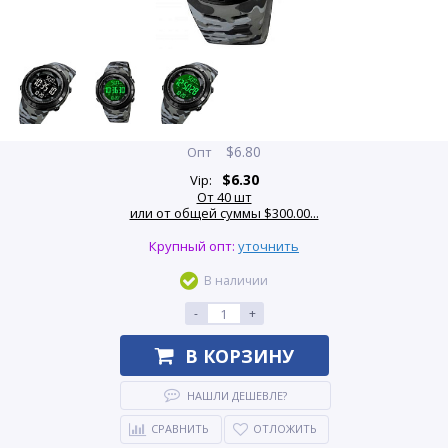
$
6.80
Опт
$
6.30
Vip:
От 40 шт
или от общей суммы $300.00...
Крупный опт:
уточнить
В наличии
-
+
В КОРЗИНУ
НАШЛИ ДЕШЕВЛЕ?
СРАВНИТЬ
ОТЛОЖИТЬ