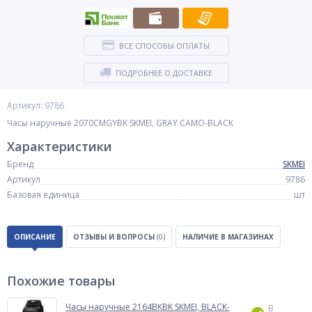
ВСЕ СПОСОБЫ ОПЛАТЫ
ПОДРОБНЕЕ О ДОСТАВКЕ
Артикул: 9786
Часы наручные 2070CMGYBK SKMEI, GRAY CAMO-BLACK
Характеристики
Бренд
SKMEI
Артикул
9786
Базовая единица
шт
ОПИСАНИЕ
ОТЗЫВЫ И ВОПРОСЫ
(0)
НАЛИЧИЕ В МАГАЗИНАХ
Похожие товары
Часы наручные 2164BKBK SKMEI, BLACK-
В