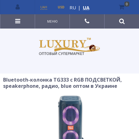
0
RU
|
UA
UAH
USD
МЕНЮ
Bluetooth-колонка TG333 с RGB ПОДСВЕТКОЙ,
speakerphone, радио, blue оптом в Украине