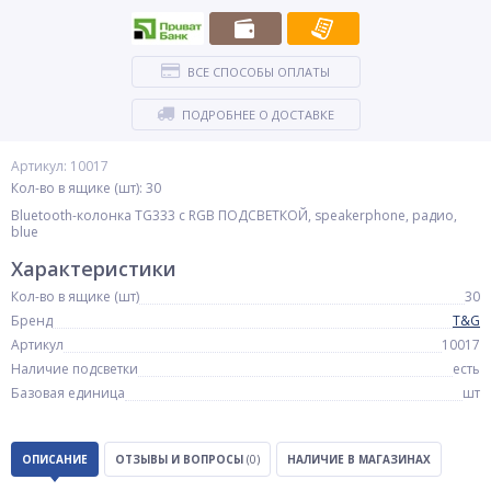
ВСЕ СПОСОБЫ ОПЛАТЫ
ПОДРОБНЕЕ О ДОСТАВКЕ
Артикул: 10017
Кол-во в ящике (шт): 30
Bluetooth-колонка TG333 с RGB ПОДСВЕТКОЙ, speakerphone, радио,
blue
Характеристики
Кол-во в ящике (шт)
30
Бренд
T&G
Артикул
10017
Наличие подсветки
есть
Базовая единица
шт
ОПИСАНИЕ
ОТЗЫВЫ И ВОПРОСЫ
(0)
НАЛИЧИЕ В МАГАЗИНАХ