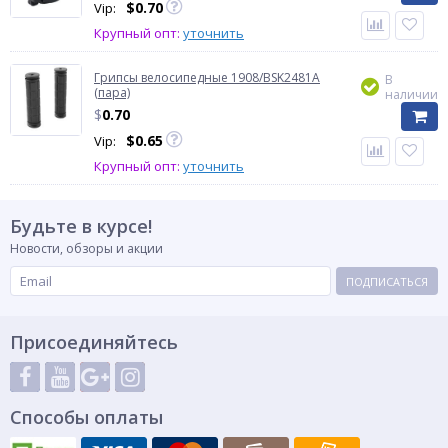
$
0.70
Vip:
Крупный опт:
уточнить
Грипсы велосипедные 1908/BSK2481A
В
(пара)
наличии
$
0.70
$
0.65
Vip:
Крупный опт:
уточнить
Будьте в курсе!
Новости, обзоры и акции
ПОДПИСАТЬСЯ
Присоединяйтесь
Способы оплаты