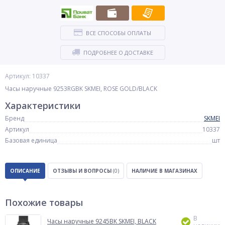
ВСЕ СПОСОБЫ ОПЛАТЫ
ПОДРОБНЕЕ О ДОСТАВКЕ
Артикул: 10337
Часы наручные 9253RGBK SKMEI, ROSE GOLD/BLACK
Характеристики
Бренд
SKMEI
Артикул
10337
Базовая единица
шт
ОПИСАНИЕ
ОТЗЫВЫ И ВОПРОСЫ
(0)
НАЛИЧИЕ В МАГАЗИНАХ
Похожие товары
В
Часы наручные 9245BK SKMEI, BLACK