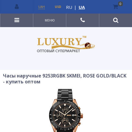
0
RU
|
UA
UAH
USD
МЕНЮ
Часы наручные 9253RGBK SKMEI, ROSE GOLD/BLACK
- купить оптом