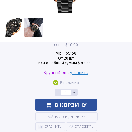
$
10.00
Опт
$
9.50
Vip:
От 20 шт
или от общей суммы $300.00...
Крупный опт:
уточнить
В наличии
-
+
В КОРЗИНУ
НАШЛИ ДЕШЕВЛЕ?
СРАВНИТЬ
ОТЛОЖИТЬ