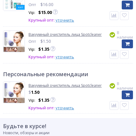
$
16.00
Опт
ХИТ
$
15.00
Vip:
Крупный опт:
уточнить
В
Вакуумный очиститель лица Spotcleaner
наличии
$
1.50
Опт
$
1.35
Vip:
Крупный опт:
уточнить
Персональные рекомендации
В
Вакуумный очиститель лица Spotcleaner
наличии
$
1.50
$
1.35
Vip:
Крупный опт:
уточнить
Будьте в курсе!
Новости, обзоры и акции