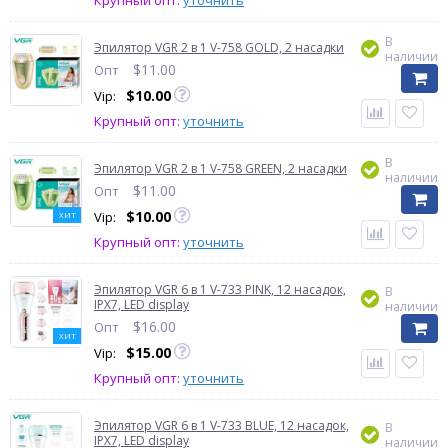
Крупный опт:
уточнить
В
Эпилятор VGR 2 в 1 V-758 GOLD, 2 насадки
наличии
$
11.00
Опт
$
10.00
Vip:
Крупный опт:
уточнить
В
Эпилятор VGR 2 в 1 V-758 GREEN, 2 насадки
наличии
$
11.00
Опт
$
10.00
Vip:
ХИТ
Крупный опт:
уточнить
Эпилятор VGR 6 в 1 V-733 PINK, 12 насадок,
В
IPX7, LED display
наличии
$
16.00
Опт
ХИТ
$
15.00
Vip:
Крупный опт:
уточнить
Эпилятор VGR 6 в 1 V-733 BLUE, 12 насадок,
В
IPX7, LED display
наличии