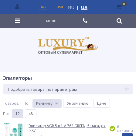
0
RU
|
UA
UAH
USD
МЕНЮ
Эпиляторы
Подобрать товары по параметрам
Товаров:
По
:
Рейтингу
Умолчанию
Цене
По
:
12
48
Эпилятор VGR 5 в 1 V-763 GREEN, 5 насадок,
В
IPX7
наличии