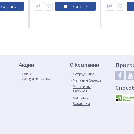
 КОРЗИНУ
В КОРЗИНУ
Акции
О Компании
Присо
Опт и
Сотрудники
сотрудничество
Магазин Одесса
Магазины
Спосо
Харьков
Контакты
Вакансии