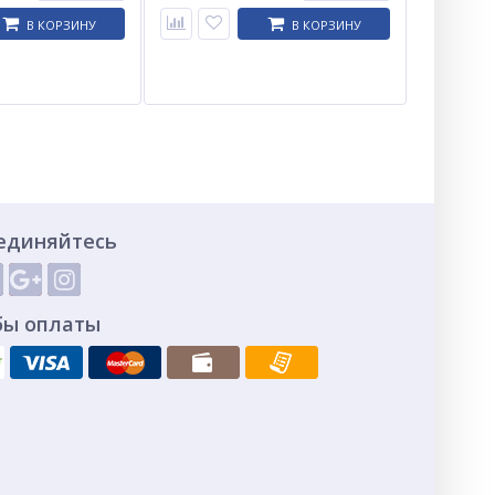
В КОРЗИНУ
В КОРЗИНУ
единяйтесь
бы оплаты