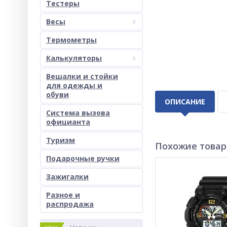
Тестеры
Весы
Термометры
Калькуляторы
Вешалки и стойки
для одежды и
обуви
ОПИСАНИЕ
Система вызова
официанта
Туризм
Похожие това
Подарочные ручки
Зажигалки
Разное и
раcпродажа