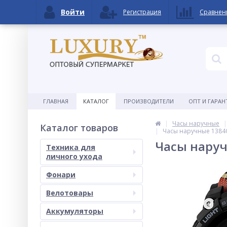
Войти
Регистрация
Сравнен
ГЛАВНАЯ
КАТАЛОГ
ПРОИЗВОДИТЕЛИ
ОПТ И ГАРАН
Часы наручные
Каталог товаров
Часы наручные 1384
Часы наруч
Техника для
личного ухода
Фонари
Велотовары
Аккумуляторы