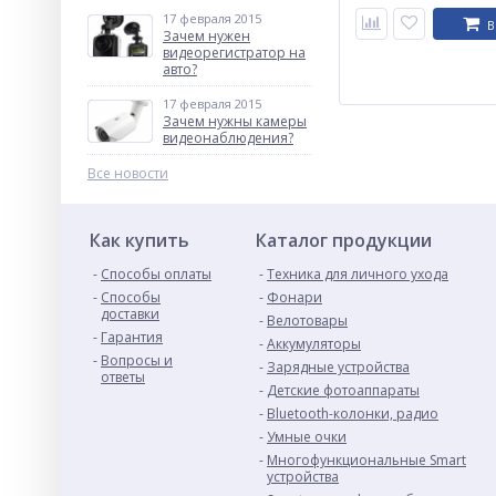
17 февраля 2015
В
Зачем нужен
видеорегистратор на
авто?
17 февраля 2015
Зачем нужны камеры
видеонаблюдения?
Все новости
Как купить
Каталог продукции
Способы оплаты
Техника для личного ухода
Способы
Фонари
доставки
Велотовары
Гарантия
Аккумуляторы
Вопросы и
Зарядные устройства
ответы
Детские фотоаппараты
Bluetooth-колонки, радио
Умные очки
Многофункциональные Smart
устройства