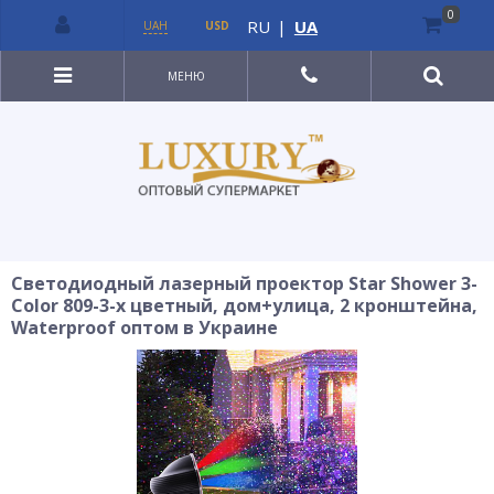
0
RU
|
UA
UAH
USD
МЕНЮ
Светодиодный лазерный проектор Star Shower 3-
Color 809-3-х цветный, дом+улица, 2 кронштейна,
Waterproof оптом в Украине