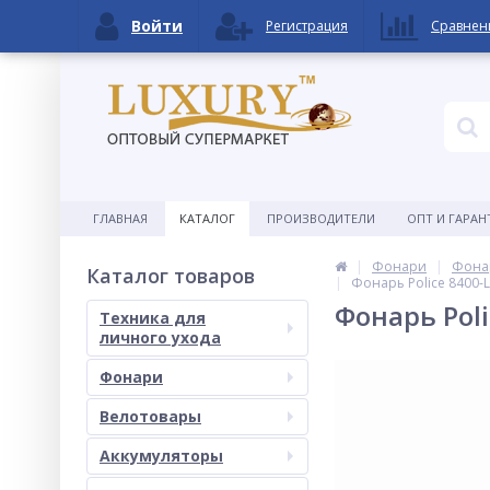
Войти
Регистрация
Сравнен
ГЛАВНАЯ
КАТАЛОГ
ПРОИЗВОДИТЕЛИ
ОПТ И ГАРАН
Фонари
Фонар
Каталог товаров
Фонарь Police 8400-
Фонарь Pol
Техника для
личного ухода
Фонари
Велотовары
Аккумуляторы