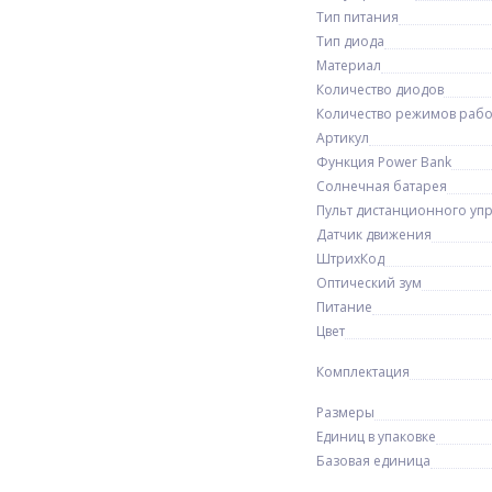
Тип питания
Тип диода
Материал
Количество диодов
Количество режимов раб
Артикул
Функция Power Bank
Солнечная батарея
Пульт дистанционного уп
Датчик движения
ШтрихКод
Оптический зум
Питание
Цвет
Комплектация
Размеры
Единиц в упаковке
Базовая единица