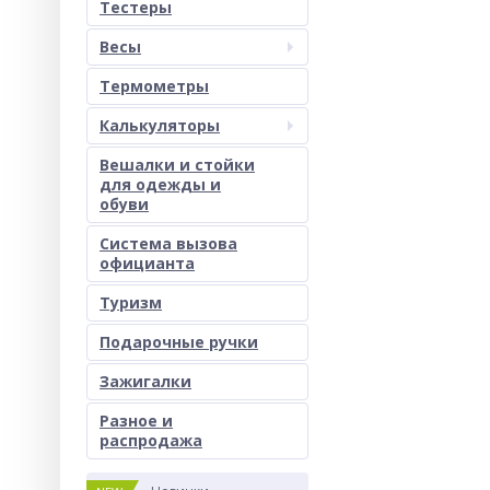
Тестеры
Весы
Термометры
Калькуляторы
Вешалки и стойки
для одежды и
обуви
Система вызова
официанта
Туризм
Подарочные ручки
Зажигалки
Разное и
раcпродажа