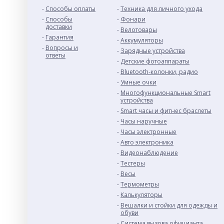
Способы оплаты
Техника для личного ухода
Способы
Фонари
доставки
Велотовары
Гарантия
Аккумуляторы
Вопросы и
Зарядные устройства
ответы
Детские фотоаппараты
Bluetooth-колонки, радио
Умные очки
Многофункциональные Smart
устройства
Smart часы и фитнес браслеты
Часы наручные
Часы электронные
Авто электроника
Видеонаблюдение
Тестеры
Весы
Термометры
Калькуляторы
Вешалки и стойки для одежды и
обуви
Система вызова официанта