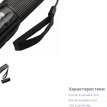
Характеристики
Кол-во в запайке (шт)
Кол-во в ящике (шт)
Тип устройства