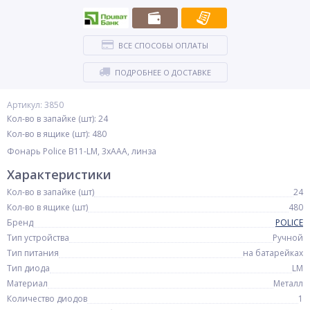
ВСЕ СПОСОБЫ ОПЛАТЫ
ПОДРОБНЕЕ О ДОСТАВКЕ
Артикул: 3850
Кол-во в запайке (шт): 24
Кол-во в ящике (шт): 480
Фонарь Police B11-LM, 3xAAA, линза
Характеристики
Кол-во в запайке (шт)
24
Кол-во в ящике (шт)
480
Бренд
POLICE
Тип устройства
Ручной
Тип питания
на батарейках
Тип диода
LM
Материал
Металл
Количество диодов
1