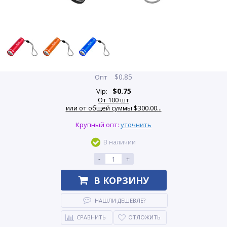
$
0.85
Опт
$
0.75
Vip:
От 100 шт
или от общей суммы $300.00...
Крупный опт:
уточнить
В наличии
-
+
В КОРЗИНУ
НАШЛИ ДЕШЕВЛЕ?
СРАВНИТЬ
ОТЛОЖИТЬ