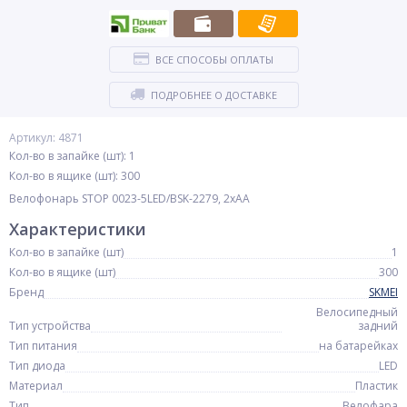
ВСЕ СПОСОБЫ ОПЛАТЫ
ПОДРОБНЕЕ О ДОСТАВКЕ
Артикул: 4871
Кол-во в запайке (шт): 1
Кол-во в ящике (шт): 300
Велофонарь STOP 0023-5LED/BSK-2279, 2xAA
Характеристики
Кол-во в запайке (шт)
1
Кол-во в ящике (шт)
300
Бренд
SKMEI
Велосипедный
Тип устройства
задний
Тип питания
на батарейках
Тип диода
LED
Материал
Пластик
Тип
Велофара