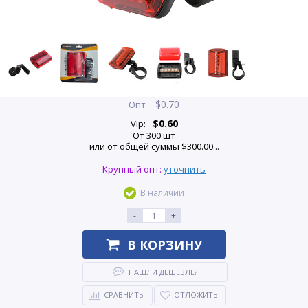
$
0.70
Опт
$
0.60
Vip:
От 300 шт
или от общей суммы $300.00...
Крупный опт:
уточнить
В наличии
-
+
В КОРЗИНУ
НАШЛИ ДЕШЕВЛЕ?
СРАВНИТЬ
ОТЛОЖИТЬ