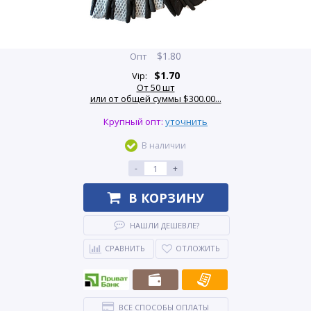
$
1.80
Опт
$
1.70
Vip:
От 50 шт
или от общей суммы $300.00...
Крупный опт:
уточнить
В наличии
-
+
В КОРЗИНУ
НАШЛИ ДЕШЕВЛЕ?
СРАВНИТЬ
ОТЛОЖИТЬ
ВСЕ СПОСОБЫ ОПЛАТЫ