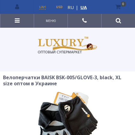
0
RU
|
UA
UAH
USD
МЕНЮ
Велоперчатки BAISK BSK-005/GLOVE-3, black, XL
size оптом в Украине