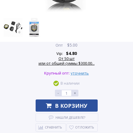
$
5.00
Опт
$
4.80
Vip:
От 50 шт
или от общей суммы $300.00...
Крупный опт:
уточнить
В наличии
-
+
В КОРЗИНУ
НАШЛИ ДЕШЕВЛЕ?
СРАВНИТЬ
ОТЛОЖИТЬ