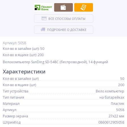
ВСЕ СПОСОБЫ ОПЛАТЫ
ПОДРОБНЕЕ О ДОСТАВКЕ
Артикул: 5058
Кол-во в запайке (шт): 50
Кол-во в ящике (шт): 200
Велокомпьютер SunDing SD-548C (беспроводной), 14 функций
Характеристики
Кол-во в запайке (шт)
50
Кол-во в ящике (шт)
200
Тип устройства
Вело компьютер
Тип питания
на батарейках
Материал
Пластик
Артикул
5058
Размер экрана
27х22 мм
ШтрихКод
0860612905058