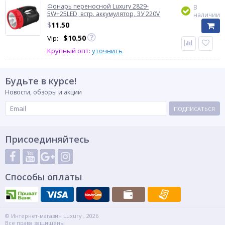
Фонарь переносной Luxury 2829-
В
5W+25LED, встр. аккумулятор, ЗУ 220V
наличии
$
11.50
$
10.50
Vip:
Крупный опт:
уточнить
Будьте в курсе!
Новости, обзоры и акции
ПОДПИСАТЬСЯ
Присоединяйтесь
Способы оплаты
© Интернет-магазин Luxury , 2026
Все права защищены