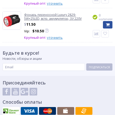
Крупный опт:
уточнить
Фонарь переносной Luxury 2829-
В
5W+25LED, встр. аккумулятор, ЗУ 220V
наличии
$
11.50
$
10.50
Vip:
Крупный опт:
уточнить
Будьте в курсе!
Новости, обзоры и акции
ПОДПИСАТЬСЯ
Присоединяйтесь
Способы оплаты