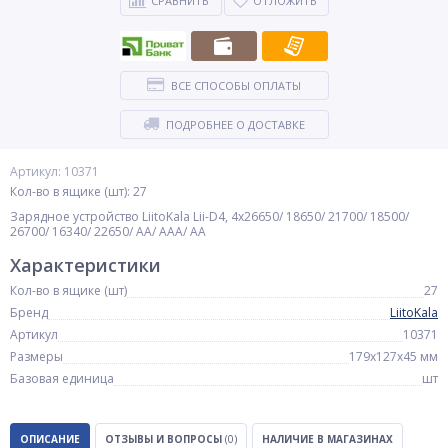
СРАВНИТЬ
ОТЛОЖИТЬ
ВСЕ СПОСОБЫ ОПЛАТЫ
ПОДРОБНЕЕ О ДОСТАВКЕ
Артикул: 10371
Кол-во в ящике (шт): 27
Зарядное устройство LiitoKala Lii-D4, 4x26650/ 18650/ 21700/ 18500/
26700/ 16340/ 22650/ AA/ AAA/ AA
Характеристики
Кол-во в ящике (шт)
27
Бренд
LiitoKala
Артикул
10371
Размеры
179х127x45 мм
Базовая единица
шт
ОПИСАНИЕ
ОТЗЫВЫ И ВОПРОСЫ
(0)
НАЛИЧИЕ В МАГАЗИНАХ