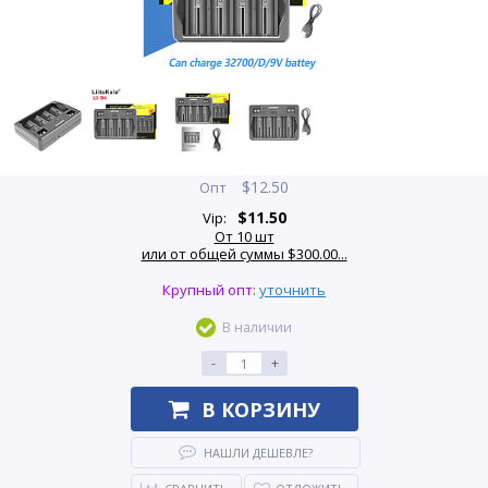
$
12.50
Опт
$
11.50
Vip:
От 10 шт
или от общей суммы $300.00...
Крупный опт:
уточнить
В наличии
-
+
В КОРЗИНУ
НАШЛИ ДЕШЕВЛЕ?