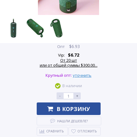
$
6.93
Опт
$
6.72
Vip:
От 20 шт
или от общей суммы $300.00...
Крупный опт:
уточнить
В наличии
-
+
В КОРЗИНУ
НАШЛИ ДЕШЕВЛЕ?
СРАВНИТЬ
ОТЛОЖИТЬ