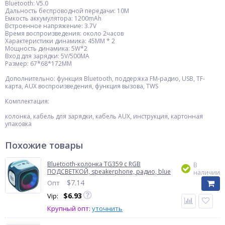
Bluetooth: V5.0
Дальность беспроводной передачи: 10M
Емкость аккумулятора: 1200mAh
Встроенное напряжение: 3.7V
Время воспроизведения: около 2часов
Характеристики динамика: 45MM * 2
Мощность динамика: 5W*2
Вход для зарядки: 5V/500MA
Размер: 67*68*172MM
Дополнительно: функция Bluetooth, поддержка FM-радио, USB, TF-
карта, AUX воспроизведения, функция вызова, TWS
Комплектация:
колонка, кабель для зарядки, кабель AUX, инструкция, картонная
упаковка
Похожие товары
Bluetooth-колонка TG359 с RGB
В
ПОДСВЕТКОЙ, speakerphone, радио, blue
наличии
$
7.14
Опт
$
6.93
Vip:
Крупный опт:
уточнить