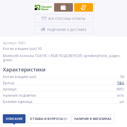
ВСЕ СПОСОБЫ ОПЛАТЫ
ПОДРОБНЕЕ О ДОСТАВКЕ
Артикул: 9951
Кол-во в ящике (шт): 50
Bluetooth-колонка TG619C с RGB ПОДСВЕТКОЙ, speakerphone, радио,
green
Характеристики
Кол-во в ящике (шт)
50
Бренд
T&G
Артикул
9951
Наличие подсветки
есть
Базовая единица
шт
ОПИСАНИЕ
ОТЗЫВЫ И ВОПРОСЫ
(0)
НАЛИЧИЕ В МАГАЗИНАХ