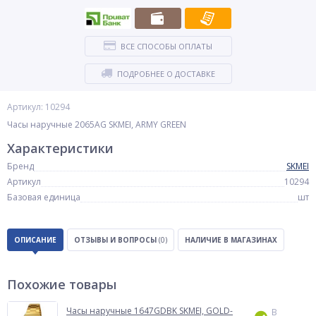
ВСЕ СПОСОБЫ ОПЛАТЫ
ПОДРОБНЕЕ О ДОСТАВКЕ
Артикул: 10294
Часы наручные 2065AG SKMEI, ARMY GREEN
Характеристики
Бренд
SKMEI
Артикул
10294
Базовая единица
шт
ОПИСАНИЕ
ОТЗЫВЫ И ВОПРОСЫ
(0)
НАЛИЧИЕ В МАГАЗИНАХ
Похожие товары
Часы наручные 1647GDBK SKMEI, GOLD-
В