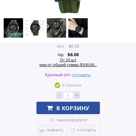
$
6.50
Опт
$
6.00
Vip:
От 20 шт
или от общей суммы $300.00...
Крупный опт:
уточнить
В наличии
-
+
В КОРЗИНУ
НАШЛИ ДЕШЕВЛЕ?
СРАВНИТЬ
ОТЛОЖИТЬ