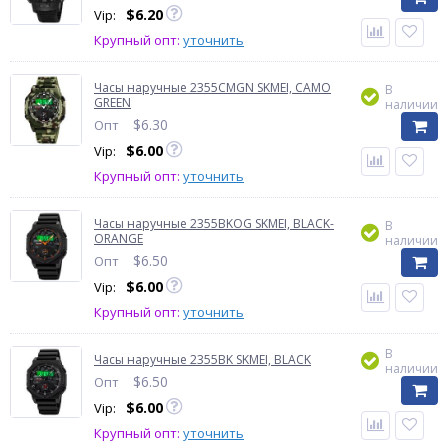
$
6.20
Vip:
Крупный опт:
уточнить
Часы наручные 2355CMGN SKMEI, CAMO
В
GREEN
наличии
$
6.30
Опт
$
6.00
Vip:
Крупный опт:
уточнить
Часы наручные 2355BKOG SKMEI, BLACK-
В
ORANGE
наличии
$
6.50
Опт
$
6.00
Vip:
Крупный опт:
уточнить
В
Часы наручные 2355BK SKMEI, BLACK
наличии
$
6.50
Опт
$
6.00
Vip:
Крупный опт:
уточнить