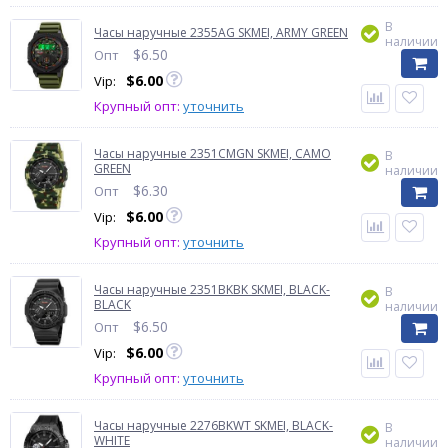
В
Часы наручные 2355AG SKMEI, ARMY GREEN
наличии
$
6.50
Опт
$
6.00
Vip:
Крупный опт:
уточнить
Часы наручные 2351CMGN SKMEI, CAMO
В
GREEN
наличии
$
6.30
Опт
$
6.00
Vip:
Крупный опт:
уточнить
Часы наручные 2351BKBK SKMEI, BLACK-
В
BLACK
наличии
$
6.50
Опт
$
6.00
Vip:
Крупный опт:
уточнить
Часы наручные 2276BKWT SKMEI, BLACK-
В
WHITE
наличии