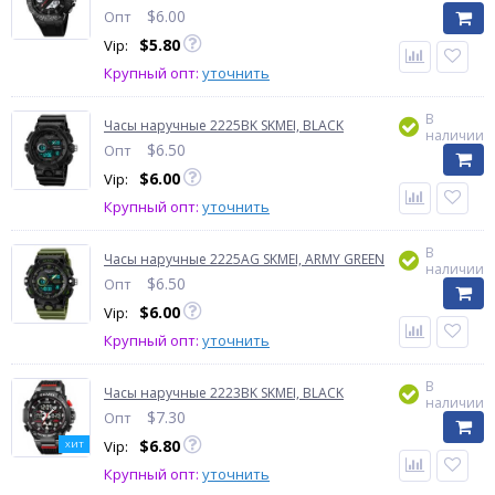
$
6.00
Опт
$
5.80
Vip:
Крупный опт:
уточнить
В
Часы наручные 2225BK SKMEI, BLACK
наличии
$
6.50
Опт
$
6.00
Vip:
Крупный опт:
уточнить
В
Часы наручные 2225AG SKMEI, ARMY GREEN
наличии
$
6.50
Опт
$
6.00
Vip:
Крупный опт:
уточнить
В
Часы наручные 2223BK SKMEI, BLACK
наличии
$
7.30
Опт
$
6.80
Vip:
ХИТ
Крупный опт:
уточнить