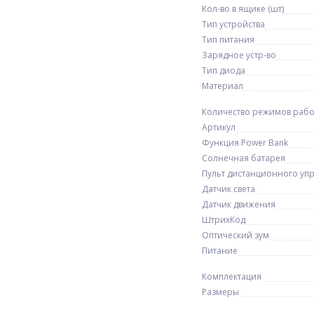
Кол-во в ящике (шт)
Тип устройства
Тип питания
Зарядное устр-во
Тип диода
Материал
Количество режимов раб
Артикул
Функция Power Bank
Солнечная батарея
Пульт дистанционного уп
Датчик света
Датчик движения
ШтрихКод
Оптический зум
Питание
Комплектация
Размеры