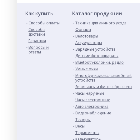
Как купить
Каталог продукции
Способы оплаты
Техника для личного ухода
Способы
Фонари
доставки
Велотовары
Гарантия
Аккумуляторы
Вопросы и
Зарядные устройства
ответы
Детские фотоаппараты
Bluetooth-колонки, радио
Умные очки
Многофункциональные Smart
устройства
Smart часы и фитнес браслеты
Часы наручные
Часы электронные
Авто электроника
Видеонаблюдение
Тестеры
Весы
Термометры
Калькуляторы