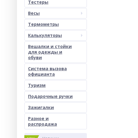
Тестеры
Весы
Термометры
Калькуляторы
Вешалки и стойки
для одежды и
обуви
Система вызова
официанта
Туризм
Подарочные ручки
Зажигалки
Разное и
раcпродажа