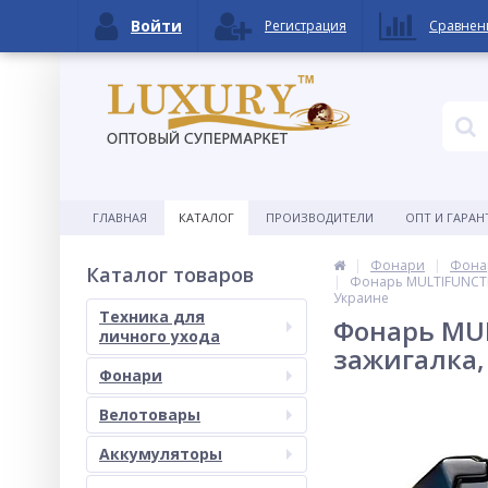
Войти
Регистрация
Сравнен
ГЛАВНАЯ
КАТАЛОГ
ПРОИЗВОДИТЕЛИ
ОПТ И ГАРАН
Фонари
Фона
Каталог товаров
Фонарь MULTIFUNCTION
Украине
Техника для
Фонарь MUL
личного ухода
зажигалка, 
Фонари
Велотовары
Аккумуляторы