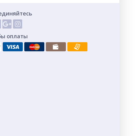
единяйтесь
бы оплаты