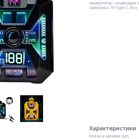
аккумулятор., индикация з
зажигалка, ЗУ Type-C, Box
Характеристики
Кол-во в запайке (шт)