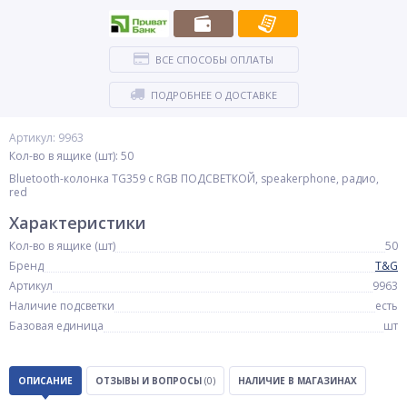
ВСЕ СПОСОБЫ ОПЛАТЫ
ПОДРОБНЕЕ О ДОСТАВКЕ
Артикул: 9963
Кол-во в ящике (шт): 50
Bluetooth-колонка TG359 с RGB ПОДСВЕТКОЙ, speakerphone, радио,
red
Характеристики
Кол-во в ящике (шт)
50
Бренд
T&G
Артикул
9963
Наличие подсветки
есть
Базовая единица
шт
ОПИСАНИЕ
ОТЗЫВЫ И ВОПРОСЫ
(0)
НАЛИЧИЕ В МАГАЗИНАХ