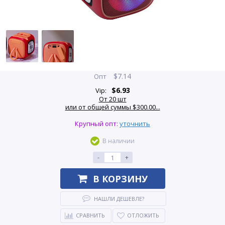
$
7.14
Опт
$
6.93
Vip:
От 20 шт
или от общей суммы $300.00...
Крупный опт:
уточнить
В наличии
-
+
В КОРЗИНУ
НАШЛИ ДЕШЕВЛЕ?
СРАВНИТЬ
ОТЛОЖИТЬ