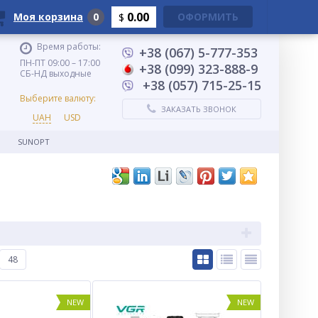
0.00
Моя корзина
0
ОФОРМИТЬ
$
Время работы:
+38 (067) 5-777-353
ПН-ПТ 09:00 – 17:00
+38 (099) 323-888-9
СБ-НД выходные
+38 (057) 715-25-15
Выберите валюту:
ЗАКАЗАТЬ ЗВОНОК
UAH
USD
SUNOPT
48
NEW
NEW