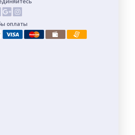
единяйтесь
бы оплаты