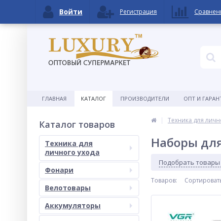
Войти
Регистрация
Сравнен
ГЛАВНАЯ
КАТАЛОГ
ПРОИЗВОДИТЕЛИ
ОПТ И ГАРАН
Техника для личн
Каталог товаров
Наборы дл
Техника для
личного ухода
Подобрать товары
Фонари
Товаров:
Сортироват
Велотовары
Аккумуляторы