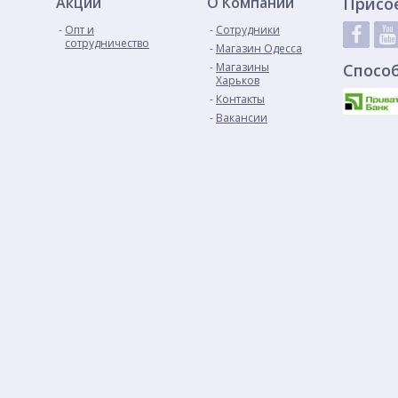
Акции
О Компании
Присо
Опт и
Сотрудники
сотрудничество
Магазин Одесса
Магазины
Спосо
Харьков
Контакты
Вакансии