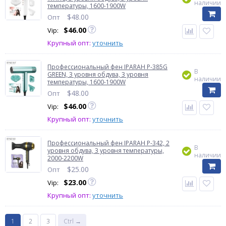
наличии
температуры, 1600-1900W
$
48.00
Опт
$
46.00
Vip:
Крупный опт:
уточнить
Профессиональный фен IPARAH P-385G
В
GREEN, 3 уровня обдува, 3 уровня
наличии
температуры, 1600-1900W
$
48.00
Опт
$
46.00
Vip:
Крупный опт:
уточнить
Профессиональный фен IPARAH P-342, 2
В
уровня обдува, 3 уровня температуры,
наличии
2000-2200W
$
25.00
Опт
$
23.00
Vip:
Крупный опт:
уточнить
1
2
3
Ctrl →