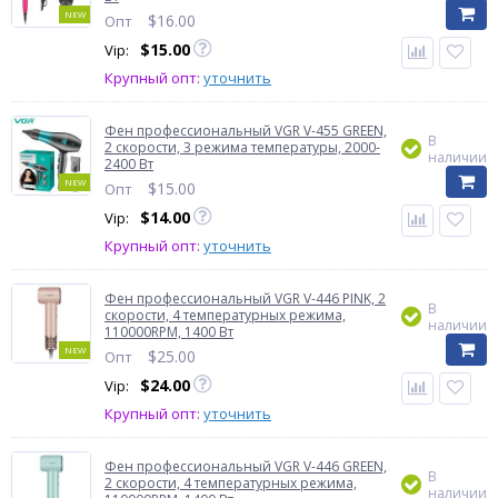
NEW
$
16.00
Опт
$
15.00
Vip:
Крупный опт:
уточнить
Фен профессиональный VGR V-455 GREEN,
В
2 скорости, 3 режима температуры, 2000-
наличии
2400 Вт
NEW
$
15.00
Опт
$
14.00
Vip:
Крупный опт:
уточнить
Фен профессиональный VGR V-446 PINK, 2
В
скорости, 4 температурных режима,
наличии
110000RPM, 1400 Вт
NEW
$
25.00
Опт
$
24.00
Vip:
Крупный опт:
уточнить
Фен профессиональный VGR V-446 GREEN,
В
2 скорости, 4 температурных режима,
наличии