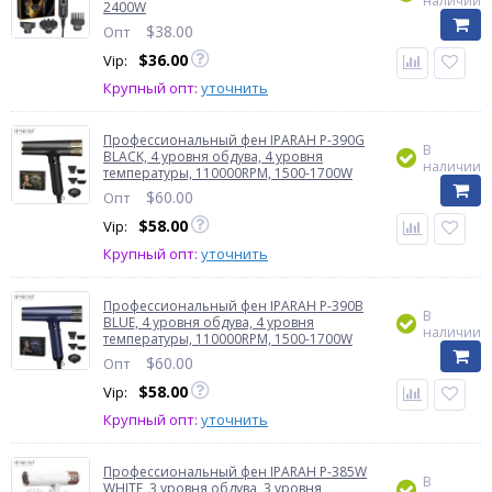
наличии
2400W
$
38.00
Опт
$
36.00
Vip:
Крупный опт:
уточнить
Профессиональный фен IPARAH P-390G
В
BLACK, 4 уровня обдува, 4 уровня
наличии
температуры, 110000RPM, 1500-1700W
$
60.00
Опт
$
58.00
Vip:
Крупный опт:
уточнить
Профессиональный фен IPARAH P-390B
В
BLUE, 4 уровня обдува, 4 уровня
наличии
температуры, 110000RPM, 1500-1700W
$
60.00
Опт
$
58.00
Vip:
Крупный опт:
уточнить
Профессиональный фен IPARAH P-385W
В
WHITE, 3 уровня обдува, 3 уровня