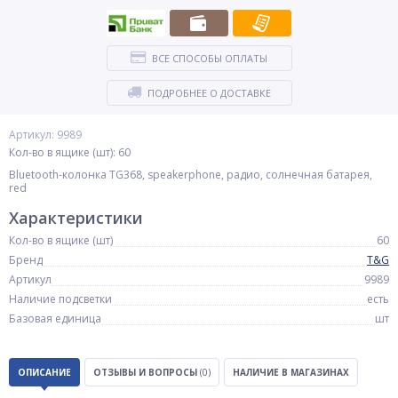
ВСЕ СПОСОБЫ ОПЛАТЫ
ПОДРОБНЕЕ О ДОСТАВКЕ
Артикул: 9989
Кол-во в ящике (шт): 60
Bluetooth-колонка TG368, speakerphone, радио, солнечная батарея,
red
Характеристики
Кол-во в ящике (шт)
60
Бренд
T&G
Артикул
9989
Наличие подсветки
есть
Базовая единица
шт
ОПИСАНИЕ
ОТЗЫВЫ И ВОПРОСЫ
(0)
НАЛИЧИЕ В МАГАЗИНАХ