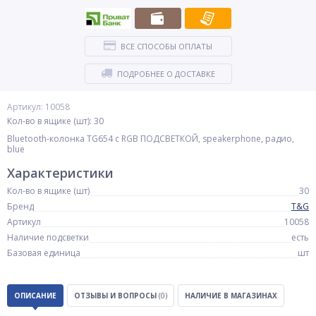
ВСЕ СПОСОБЫ ОПЛАТЫ
ПОДРОБНЕЕ О ДОСТАВКЕ
Артикул: 10058
Кол-во в ящике (шт): 30
Bluetooth-колонка TG654 с RGB ПОДСВЕТКОЙ, speakerphone, радио,
blue
Характеристики
Кол-во в ящике (шт)
30
Бренд
T&G
Артикул
10058
Наличие подсветки
есть
Базовая единица
шт
ОПИСАНИЕ
ОТЗЫВЫ И ВОПРОСЫ
(0)
НАЛИЧИЕ В МАГАЗИНАХ