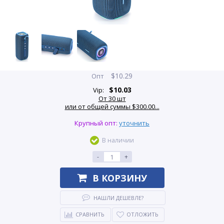
$
10.29
Опт
$
10.03
Vip:
От 30 шт
или от общей суммы $300.00...
Крупный опт:
уточнить
В наличии
-
+
В КОРЗИНУ
НАШЛИ ДЕШЕВЛЕ?
СРАВНИТЬ
ОТЛОЖИТЬ