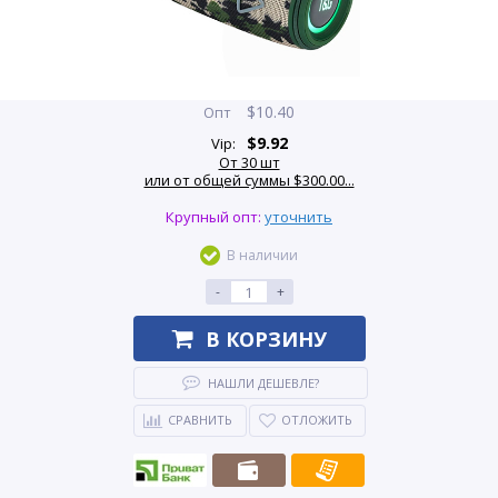
$
10.40
Опт
$
9.92
Vip:
От 30 шт
или от общей суммы $300.00...
Крупный опт:
уточнить
В наличии
-
+
В КОРЗИНУ
НАШЛИ ДЕШЕВЛЕ?
СРАВНИТЬ
ОТЛОЖИТЬ