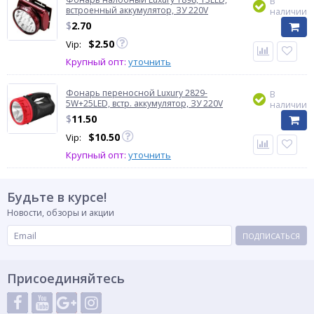
В
встроенный аккумулятор, ЗУ 220V
наличии
$
2.70
$
2.50
Vip:
Крупный опт:
уточнить
Фонарь переносной Luxury 2829-
В
5W+25LED, встр. аккумулятор, ЗУ 220V
наличии
$
11.50
$
10.50
Vip:
Крупный опт:
уточнить
Будьте в курсе!
Новости, обзоры и акции
ПОДПИСАТЬСЯ
Присоединяйтесь