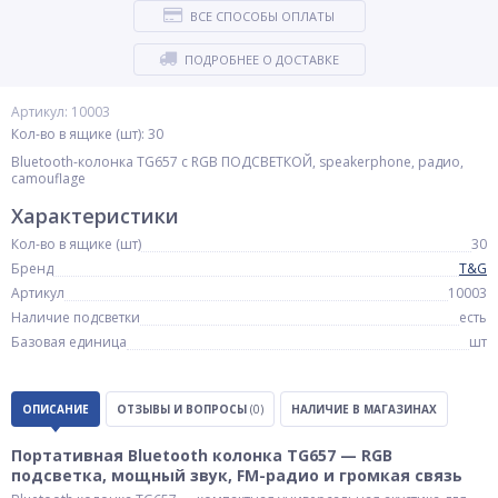
ВСЕ СПОСОБЫ ОПЛАТЫ
ПОДРОБНЕЕ О ДОСТАВКЕ
Артикул: 10003
Кол-во в ящике (шт): 30
Bluetooth-колонка TG657 с RGB ПОДСВЕТКОЙ, speakerphone, радио,
camouflage
Характеристики
Кол-во в ящике (шт)
30
Бренд
T&G
Артикул
10003
Наличие подсветки
есть
Базовая единица
шт
ОПИСАНИЕ
ОТЗЫВЫ И ВОПРОСЫ
(0)
НАЛИЧИЕ В МАГАЗИНАХ
Портативная Bluetooth колонка TG657 — RGB
подсветка, мощный звук, FM-радио и громкая связь