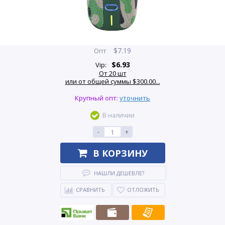
$
7.19
Опт
$
6.93
Vip:
От 20 шт
или от общей суммы $300.00...
Крупный опт:
уточнить
В наличии
-
+
В КОРЗИНУ
НАШЛИ ДЕШЕВЛЕ?
СРАВНИТЬ
ОТЛОЖИТЬ