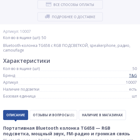
ВСЕ СПОСОБЫ ОПЛАТЫ
ПОДРОБНЕЕ О ДОСТАВКЕ
Артикул: 10007
Кол-во в ящике (шт): 50
Bluetooth-колонка TG658 с RGB ПОДСВЕТКОЙ, speakerphone, радио,
camouflage
Характеристики
Кол-во в ящике (шт)
50
Бренд
T&G
Артикул
10007
Наличие подсветки
есть
Базовая единица
шт
ОПИСАНИЕ
ОТЗЫВЫ И ВОПРОСЫ
(0)
НАЛИЧИЕ В МАГАЗИНАХ
Портативная Bluetooth колонка TG658 — RGB
подсветка, мощный звук, FM-радио и громкая связь