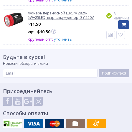
Крупный опт:
уточнить
Фонарь переносной Luxury 2829-
В
5W+25LED, встр. аккумулятор, ЗУ 220V
наличии
$
11.50
$
10.50
Vip:
Крупный опт:
уточнить
Будьте в курсе!
Новости, обзоры и акции
ПОДПИСАТЬСЯ
Присоединяйтесь
Способы оплаты