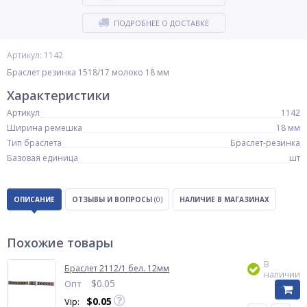
ПОДРОБНЕЕ О ДОСТАВКЕ
Артикул: 1142
Браслет резинка 1518/17 молоко 18 мм
Характеристики
Артикул
1142
Ширина ремешка
18 мм
Тип браслета
Браслет-резинка
Базовая единица
шт
ОПИСАНИЕ
ОТЗЫВЫ И ВОПРОСЫ
(0)
НАЛИЧИЕ В МАГАЗИНАХ
Похожие товары
В
Браслет 2112/1 бел. 12мм
наличии
$
0.05
Опт
$
0.05
Vip: