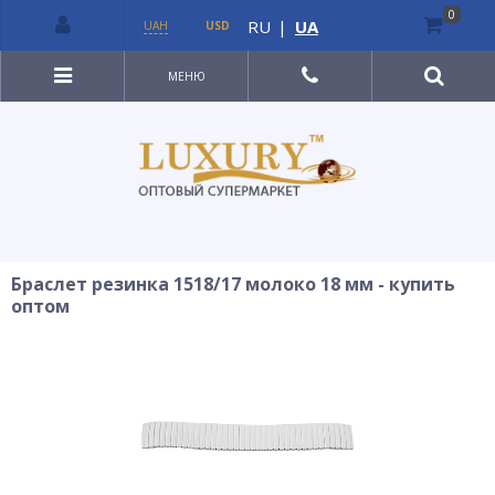
0
RU
|
UA
UAH
USD
МЕНЮ
Браслет резинка 1518/17 молоко 18 мм - купить
оптом