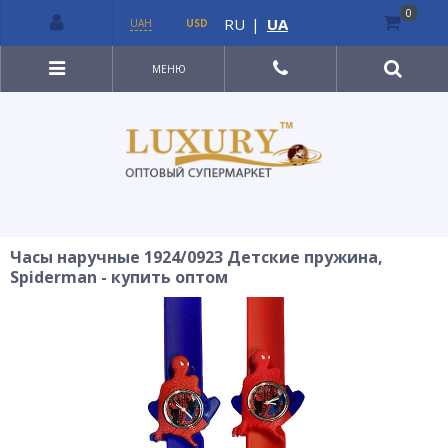
0
RU
|
UA
UAH
USD
МЕНЮ
Часы наручные 1924/0923 Детские пружина,
Spiderman - купить оптом