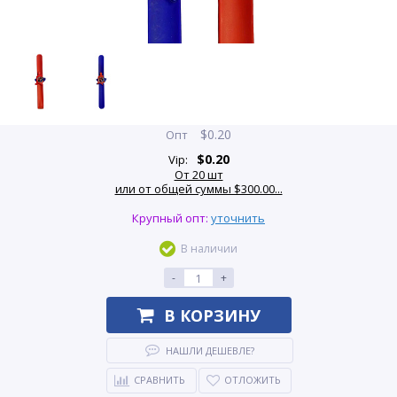
$
0.20
Опт
$
0.20
Vip:
От 20 шт
или от общей суммы $300.00...
Крупный опт:
уточнить
В наличии
-
+
В КОРЗИНУ
НАШЛИ ДЕШЕВЛЕ?
СРАВНИТЬ
ОТЛОЖИТЬ