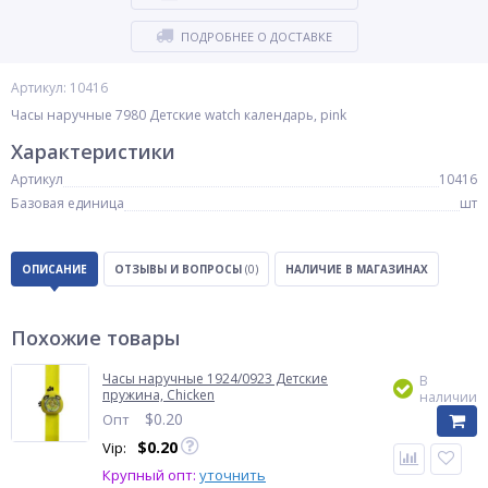
ПОДРОБНЕЕ О ДОСТАВКЕ
Артикул: 10416
Часы наручные 7980 Детские watch календарь, pink
Характеристики
Артикул
10416
Базовая единица
шт
ОПИСАНИЕ
ОТЗЫВЫ И ВОПРОСЫ
(0)
НАЛИЧИЕ В МАГАЗИНАХ
Похожие товары
Часы наручные 1924/0923 Детские
В
пружина, Chicken
наличии
$
0.20
Опт
$
0.20
Vip:
Крупный опт:
уточнить