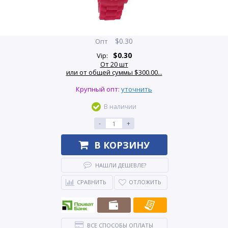
$
0.30
Опт
$
0.30
Vip:
От 20 шт
или от общей суммы $300.00...
Крупный опт:
уточнить
В наличии
-
+
В КОРЗИНУ
НАШЛИ ДЕШЕВЛЕ?
СРАВНИТЬ
ОТЛОЖИТЬ
ВСЕ СПОСОБЫ ОПЛАТЫ