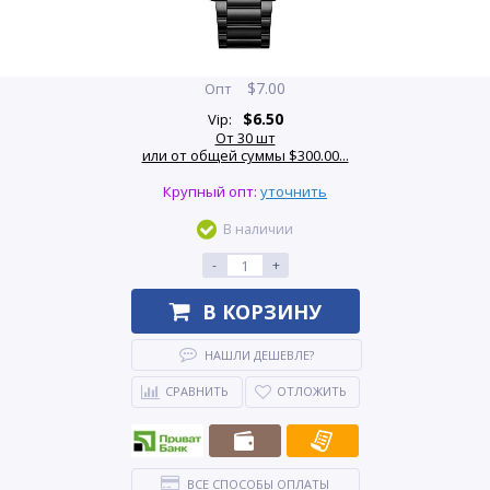
$
7.00
Опт
$
6.50
Vip:
От 30 шт
или от общей суммы $300.00...
Крупный опт:
уточнить
В наличии
-
+
В КОРЗИНУ
НАШЛИ ДЕШЕВЛЕ?
СРАВНИТЬ
ОТЛОЖИТЬ
ВСЕ СПОСОБЫ ОПЛАТЫ