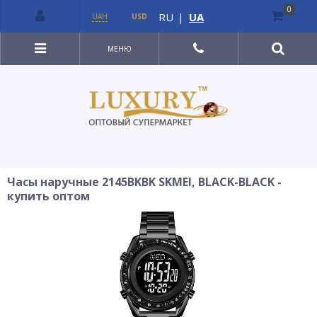
0
RU
|
UA
UAH
USD
МЕНЮ
Часы наручные 2145BKBK SKMEI, BLACK-BLACK -
купить оптом