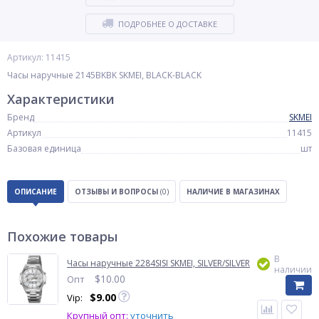
ПОДРОБНЕЕ О ДОСТАВКЕ
Артикул: 11415
Часы наручные 2145BKBK SKMEI, BLACK-BLACK
Характеристики
Бренд
SKMEI
Артикул
11415
Базовая единица
шт
ОПИСАНИЕ
ОТЗЫВЫ И ВОПРОСЫ
(0)
НАЛИЧИЕ В МАГАЗИНАХ
Похожие товары
В
Часы наручные 2284SISI SKMEI, SILVER/SILVER
наличии
$
10.00
Опт
$
9.00
Vip:
Крупный опт:
уточнить