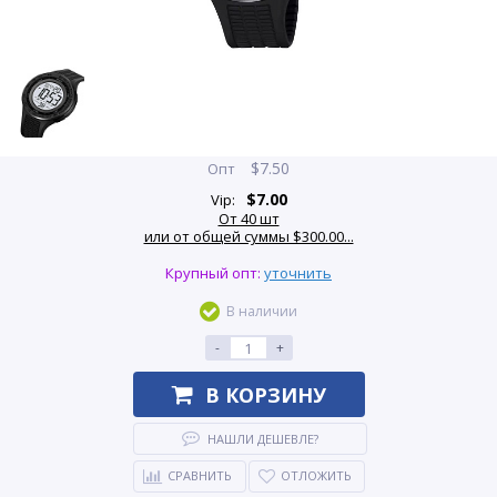
$
7.50
Опт
$
7.00
Vip:
От 40 шт
или от общей суммы $300.00...
Крупный опт:
уточнить
В наличии
-
+
В КОРЗИНУ
НАШЛИ ДЕШЕВЛЕ?
СРАВНИТЬ
ОТЛОЖИТЬ