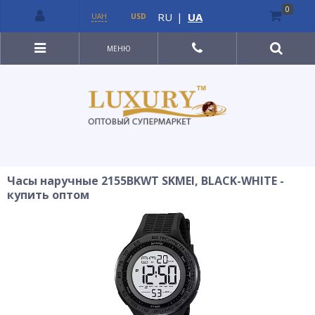
0
RU
|
UA
UAH
USD
МЕНЮ
Часы наручные 2155BKWT SKMEI, BLACK-WHITE -
купить оптом