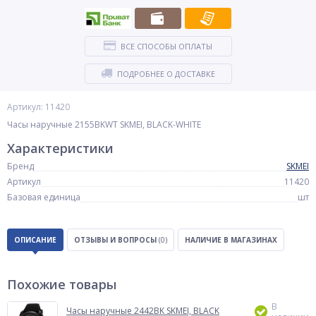
ВСЕ СПОСОБЫ ОПЛАТЫ
ПОДРОБНЕЕ О ДОСТАВКЕ
Артикул: 11420
Часы наручные 2155BKWT SKMEI, BLACK-WHITE
Характеристики
Бренд
SKMEI
Артикул
11420
Базовая единица
шт
ОПИСАНИЕ
ОТЗЫВЫ И ВОПРОСЫ
(0)
НАЛИЧИЕ В МАГАЗИНАХ
Похожие товары
В
Часы наручные 2442BK SKMEI, BLACK