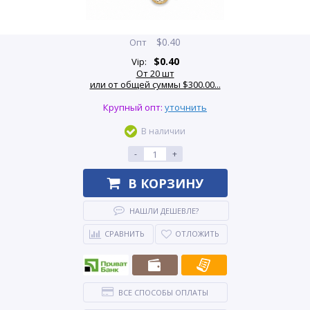
$
0.40
Опт
$
0.40
Vip:
От 20 шт
или от общей суммы $300.00...
Крупный опт:
уточнить
В наличии
-
+
В КОРЗИНУ
НАШЛИ ДЕШЕВЛЕ?
СРАВНИТЬ
ОТЛОЖИТЬ
ВСЕ СПОСОБЫ ОПЛАТЫ