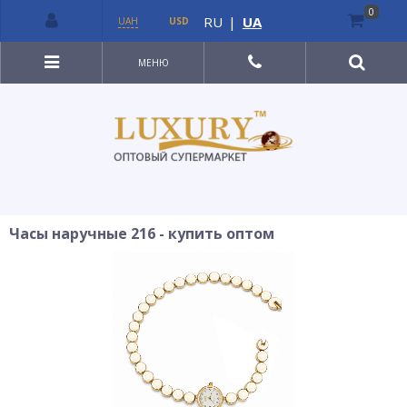
0
RU
|
UA
UAH
USD
МЕНЮ
Часы наручные 216 - купить оптом