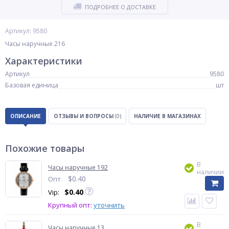
ПОДРОБНЕЕ О ДОСТАВКЕ
Артикул: 9580
Часы наручные 216
Характеристики
Артикул
9580
Базовая единица
шт
ОПИСАНИЕ
ОТЗЫВЫ И ВОПРОСЫ
(0)
НАЛИЧИЕ В МАГАЗИНАХ
Похожие товары
В
Часы наручные 192
наличии
$
0.40
Опт
$
0.40
Vip:
Крупный опт:
уточнить
В
Часы наручные 13