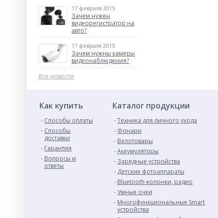
17 февраля 2015
Зачем нужен
видеорегистратор на
авто?
17 февраля 2015
Зачем нужны камеры
видеонаблюдения?
Все новости
Как купить
Каталог продукции
Способы оплаты
Техника для личного ухода
Способы
Фонари
доставки
Велотовары
Гарантия
Аккумуляторы
Вопросы и
Зарядные устройства
ответы
Детские фотоаппараты
Bluetooth-колонки, радио
Умные очки
Многофункциональные Smart
устройства