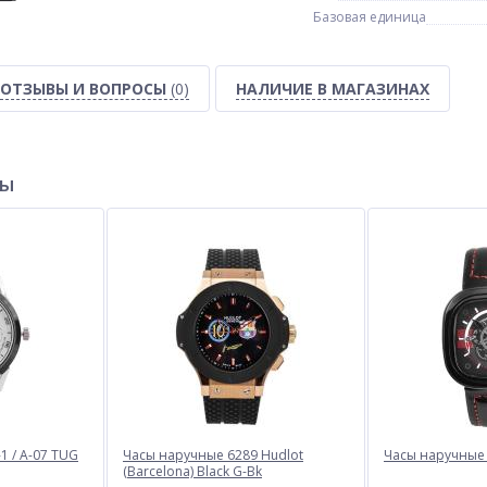
Базовая единица
ОТЗЫВЫ И ВОПРОСЫ
(0)
НАЛИЧИЕ В МАГАЗИНАХ
ры
1 / A-07 TUG
Часы наручные 6289 Hudlot
Часы наручные 
(Barcelona) Black G-Bk