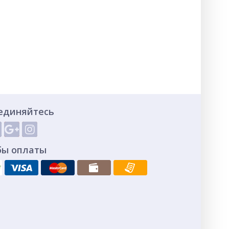
единяйтесь
бы оплаты