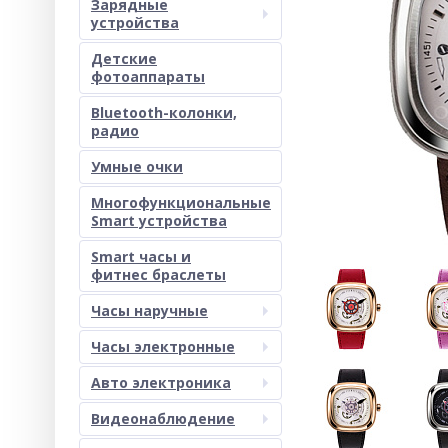
Зарядные
устройства
Детские
фотоаппараты
Bluetooth-колонки,
радио
Умные очки
Многофункциональные
Smart устройства
Smart часы и
фитнес браслеты
Часы наручные
Часы электронные
Авто электроника
Видеонаблюдение