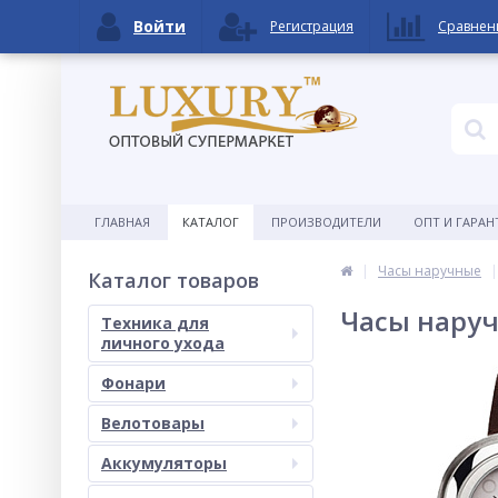
Войти
Регистрация
Сравнен
ГЛАВНАЯ
КАТАЛОГ
ПРОИЗВОДИТЕЛИ
ОПТ И ГАРАН
Часы наручные
Каталог товаров
Часы наруч
Техника для
личного ухода
Фонари
Велотовары
Аккумуляторы