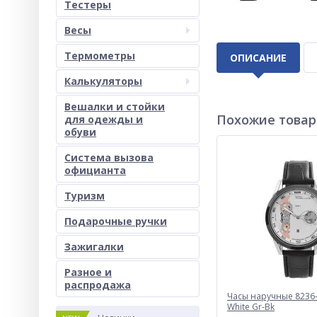
Тестеры
Весы
Термометры
ОПИСАНИЕ
Калькуляторы
Вешалки и стойки
Похожие това
для одежды и
обуви
Система вызова
официанта
Туризм
Подарочные ручки
Зажигалки
Разное и
раcпродажа
Часы наручные 8236-
White Gr-Bk