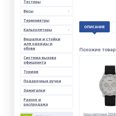
Тестеры
Весы
Термометры
ОПИСАНИЕ
Калькуляторы
Вешалки и стойки
для одежды и
обуви
Похожие това
Система вызова
официанта
Туризм
Подарочные ручки
Зажигалки
Разное и
раcпродажа
Часы наручные 9358