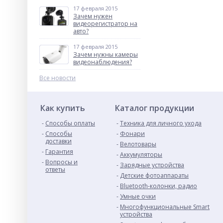
17 февраля 2015
Зачем нужен
видеорегистратор на
авто?
17 февраля 2015
Зачем нужны камеры
видеонаблюдения?
Все новости
Как купить
Каталог продукции
Способы оплаты
Техника для личного ухода
Способы
Фонари
доставки
Велотовары
Гарантия
Аккумуляторы
Вопросы и
Зарядные устройства
ответы
Детские фотоаппараты
Bluetooth-колонки, радио
Умные очки
Многофункциональные Smart
устройства