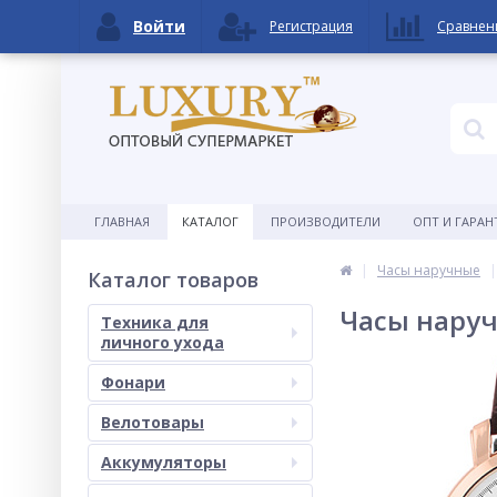
Войти
Регистрация
Сравнен
ГЛАВНАЯ
КАТАЛОГ
ПРОИЗВОДИТЕЛИ
ОПТ И ГАРАН
Часы наручные
Каталог товаров
Часы наруч
Техника для
личного ухода
Фонари
Велотовары
Аккумуляторы