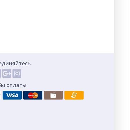
единяйтесь
бы оплаты