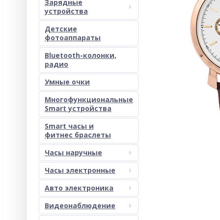
Зарядные
устройства
Детские
фотоаппараты
Bluetooth-колонки,
радио
Умные очки
Многофункциональные
Smart устройства
Smart часы и
фитнес браслеты
Часы наручные
Часы электронные
Авто электроника
Видеонаблюдение