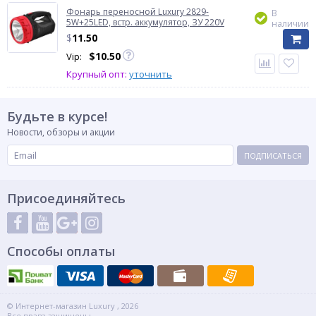
Фонарь переносной Luxury 2829-
В
5W+25LED, встр. аккумулятор, ЗУ 220V
наличии
$
11.50
$
10.50
Vip:
Крупный опт:
уточнить
Будьте в курсе!
Новости, обзоры и акции
ПОДПИСАТЬСЯ
Присоединяйтесь
Способы оплаты
© Интернет-магазин Luxury , 2026
Все права защищены