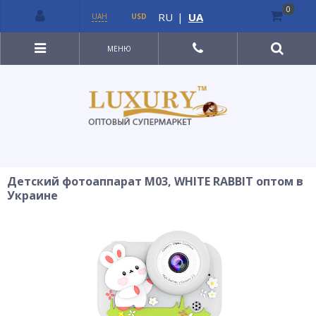
0
RU
|
UA
UAH
USD
МЕНЮ
Детский фотоаппарат M03, WHITE RABBIT оптом в
Украине