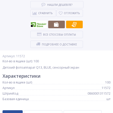
НАШЛИ ДЕШЕВЛЕ?
СРАВНИТЬ
ОТЛОЖИТЬ
ВСЕ СПОСОБЫ ОПЛАТЫ
ПОДРОБНЕЕ О ДОСТАВКЕ
Артикул: 11572
Кол-во в ящике (шт): 100
Детский фотоаппарат Q13, BLUE, сенсорный экран
Характеристики
Кол-во в ящике (шт)
100
Артикул
11572
ШтрихКод
0860001311572
Базовая единица
шт