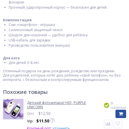
фонарик.
Прочный, ударопрочный корпус — безопасен для детей.
Комплектация
Сам «смартфон» - игрушка
Силиконовый защитный чехол
Шнурок для ношения — удобно для ребёнка.
USB-кабель для зарядки
Руководство пользователя (мануал)
Для кого
Для детей 3–8 лет.
Отличный подарок на день рождения, рождество или праздник.
Для родителей, которые хотят дать ребёнку «свой телефон», но без
интернета, с безопасным и контролируемым функционалом.
Похожие товары
Детский фотоаппарат H01, PURPLE
В
UNICORN
наличии
$
12.50
Опт
$
11.50
Vip:
Крупный опт:
уточнить