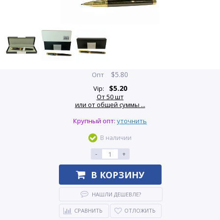
$
5.80
Опт
$
5.20
Vip:
От 50 шт
или от общей суммы ...
Крупный опт:
уточнить
В наличии
-
+
В КОРЗИНУ
НАШЛИ ДЕШЕВЛЕ?
СРАВНИТЬ
ОТЛОЖИТЬ