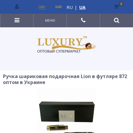
0
RU
|
UA
UAH
USD
МЕНЮ
Ручка шариковая подарочная Lion в футляре 872
оптом в Украине