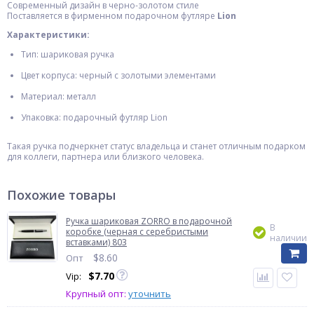
Современный дизайн в черно-золотом стиле
Поставляется в фирменном подарочном футляре
Lion
Характеристики:
Тип: шариковая ручка
Цвет корпуса: черный с золотыми элементами
Материал: металл
Упаковка: подарочный футляр Lion
Такая ручка подчеркнет статус владельца и станет отличным подарком
для коллеги, партнера или близкого человека.
Похожие товары
Ручка шариковая ZORRO в подарочной
В
коробке (черная с серебристыми
наличии
вставками) 803
$
8.60
Опт
$
7.70
Vip:
Крупный опт:
уточнить