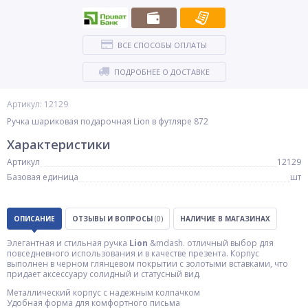
ВСЕ СПОСОБЫ ОПЛАТЫ
ПОДРОБНЕЕ О ДОСТАВКЕ
Артикул: 12129
Ручка шариковая подарочная Lion в футляре 872
Характеристики
Артикул
12129
Базовая единица
шт
ОПИСАНИЕ
ОТЗЫВЫ И ВОПРОСЫ
(0)
НАЛИЧИЕ В МАГАЗИНАХ
Элегантная и стильная ручка
Lion
&mdash. отличный выбор для
повседневного использования и в качестве презента. Корпус
выполнен в черном глянцевом покрытии с золотыми вставками, что
придает аксессуару солидный и статусный вид.
Металлический корпус с надежным колпачком
Удобная форма для комфортного письма